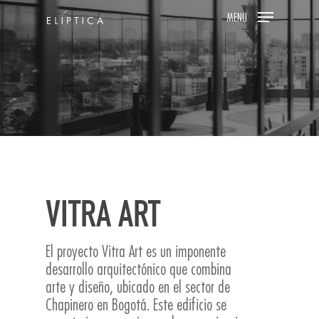
Skip
MENU
to
main
content
VITRA ART
El proyecto Vitra Art es un imponente
desarrollo arquitectónico que combina
arte y diseño, ubicado en el sector de
Chapinero en Bogotá. Este edificio se