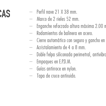
Perfil nave 21 X 38 mm.
CAS
Marco de 2 rieles 52 mm.
Enganche reforzado altura máxima 2.00 
Rodamientos de balinera en acero.
Cierre automático con seguro y gancho en 
Acristalamiento de 4 a 8 mm.
Doble felpa siliconada perimetral, antivibra
Empaques en E.P.D.M.
Guías antirroce en nylon.
Tapa de cruce antiruido.