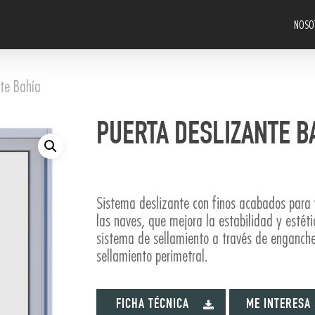
NOSO
nte Bahía
PUERTA DESLIZANTE B
Sistema deslizante con finos acabados para 
las naves, que mejora la estabilidad y estét
sistema de sellamiento a través de enganch
sellamiento perimetral.
FICHA TÉCNICA
ME INTERESA