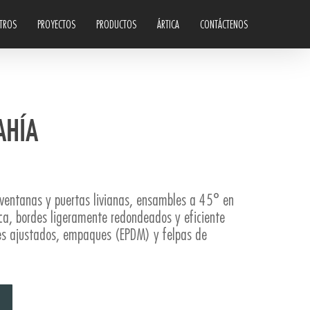
TROS
PROYECTOS
PRODUCTOS
ÁRTICA
CONTÁCTENOS
AHÍA
ventanas y puertas livianas, ensambles a 45° en
ica, bordes ligeramente redondeados y eficiente
es ajustados, empaques (EPDM) y felpas de