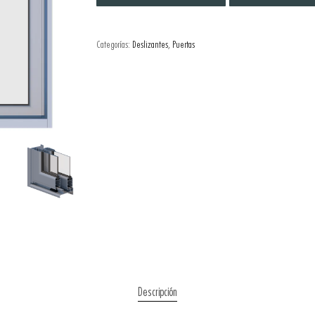
Categorías:
Deslizantes
,
Puertas
Descripción